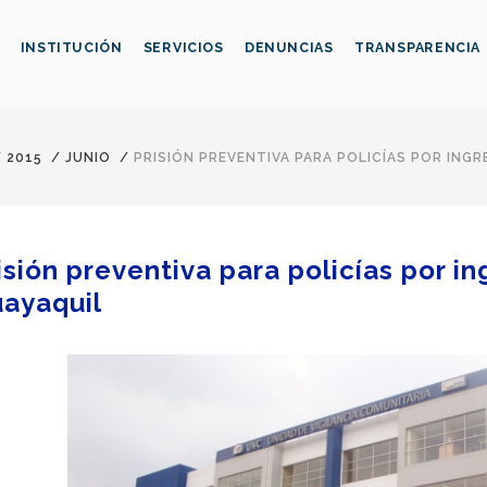
INSTITUCIÓN
SERVICIOS
DENUNCIAS
TRANSPARENCIA
/
2015
/
JUNIO
/
PRISIÓN PREVENTIVA PARA POLICÍAS POR ING
isión preventiva para policías por i
ayaquil