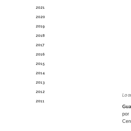
2021
2020
2019
2018
2017
2016
2015
2014
2013
2012
La a
2011
Gua
por
Cent