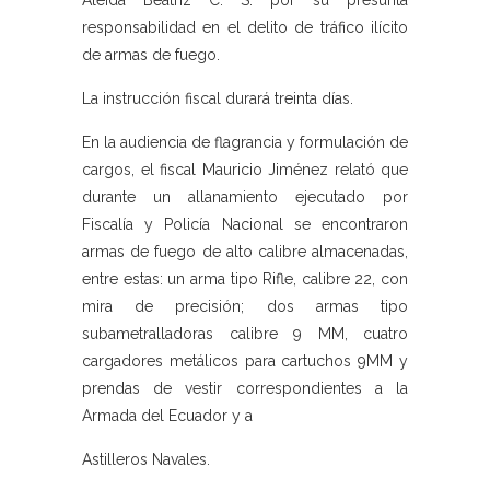
Aleida Beatriz C. S. por su presunta
responsabilidad en el delito de tráfico ilícito
de armas de fuego.
La instrucción fiscal durará treinta días.
En la audiencia de flagrancia y formulación de
cargos, el fiscal Mauricio Jiménez relató que
durante un allanamiento ejecutado por
Fiscalía y Policía Nacional se encontraron
armas de fuego de alto calibre almacenadas,
entre estas: un arma tipo Rifle, calibre 22, con
mira de precisión; dos armas tipo
subametralladoras calibre 9 MM, cuatro
cargadores metálicos para cartuchos 9MM y
prendas de vestir correspondientes a la
Armada del Ecuador y a
Astilleros Navales.