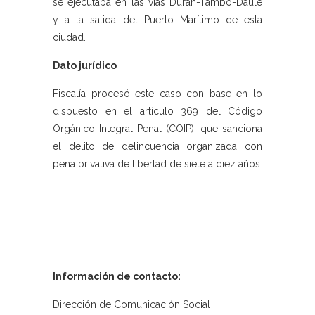
se ejecutaba en las vías Durán-Tambo-Daule
y a la salida del Puerto Marítimo de esta
ciudad.
Dato jurídico
Fiscalía procesó este caso con base en lo
dispuesto en el artículo 369 del Código
Orgánico Integral Penal (COIP), que sanciona
el delito de delincuencia organizada con
pena privativa de libertad de siete a diez años.
Información de contacto:
Dirección de Comunicación Social