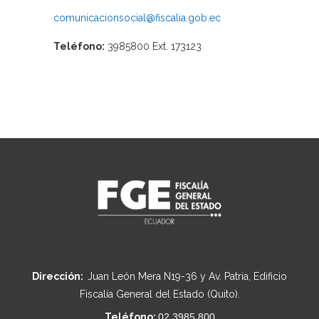
comunicacionsocial@fiscalia.gob.ec
Teléfono:
3985800 Ext. 173123
Dirección:
Juan León Mera N19-36 y Av. Patria, Edificio
Fiscalía General del Estado (Quito).
Teléfono:
02 3985 800