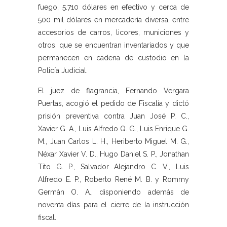
fuego, 5.710 dólares en efectivo y cerca de
500 mil dólares en mercadería diversa, entre
accesorios de carros, licores, municiones y
otros, que se encuentran inventariados y que
permanecen en cadena de custodio en la
Policía Judicial.
El juez de flagrancia, Fernando Vergara
Puertas, acogió el pedido de Fiscalía y dictó
prisión preventiva contra Juan José P. C.,
Xavier G. A., Luis Alfredo Q. G., Luis Enrique G.
M., Juan Carlos L. H., Heriberto Miguel M. G.,
Néxar Xavier V. D., Hugo Daniel S. P., Jonathan
Tito G. P., Salvador Alejandro C. V., Luis
Alfredo E. P., Roberto René M. B. y Rommy
Germán O. A., disponiendo además de
noventa días para el cierre de la instrucción
fiscal.