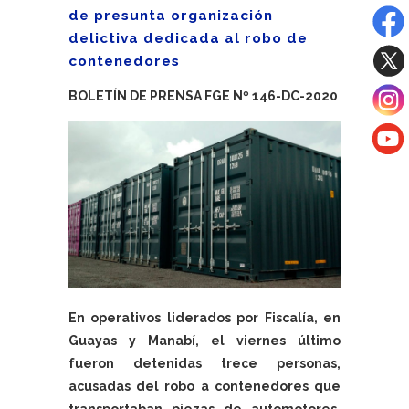
de presunta organización
delictiva dedicada al robo de
contenedores
BOLETÍN DE PRENSA FGE Nº 146-DC-2020
En operativos liderados por Fiscalía, en
Guayas y Manabí, el viernes último
fueron detenidas trece personas,
acusadas del robo a contenedores que