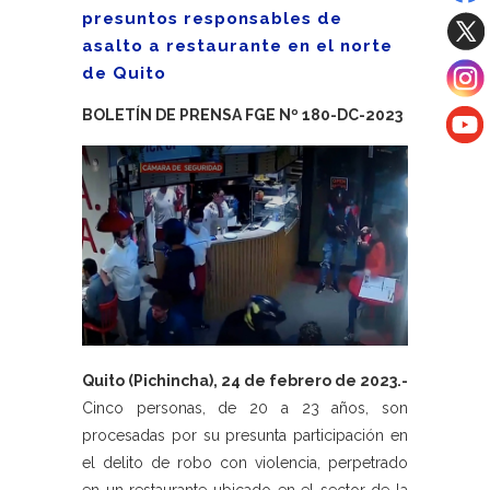
presuntos responsables de
asalto a restaurante en el norte
de Quito
BOLETÍN DE PRENSA FGE Nº 180-DC-2023
Quito (Pichincha), 24 de febrero de 2023.-
Cinco personas, de 20 a 23 años, son
procesadas por su presunta participación en
el delito de robo con violencia, perpetrado