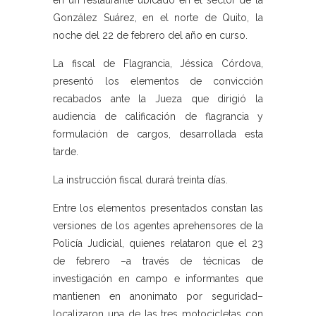
en un restaurante ubicado en el sector de la
González Suárez, en el norte de Quito, la
noche del 22 de febrero del año en curso.
La fiscal de Flagrancia, Jéssica Córdova,
presentó los elementos de convicción
recabados ante la Jueza que dirigió la
audiencia de calificación de flagrancia y
formulación de cargos, desarrollada esta
tarde.
La instrucción fiscal durará treinta días.
Entre los elementos presentados constan las
versiones de los agentes aprehensores de la
Policía Judicial, quienes relataron que el 23
de febrero –a través de técnicas de
investigación en campo e informantes que
mantienen en anonimato por seguridad–
localizaron una de las tres motocicletas con