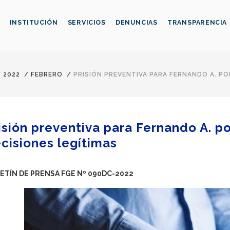
INSTITUCIÓN
SERVICIOS
DENUNCIAS
TRANSPARENCIA
/
2022
/
FEBRERO
/
PRISIÓN PREVENTIVA PARA FERNANDO A. PO
isión preventiva para Fernando A. p
cisiones legítimas
ETÍN DE PRENSA FGE Nº 090DC-2022