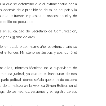
 la que se determinó que el exfuncionario debía
s, además de la prohibición de salida del país y la
res que le fueron impuestas al procesado el 9 de
o delito de peculado.
 en su calidad de Secretario de Comunicación,
do por 259.000 dólares.
do, en octubre del mismo año, el exfuncionario se
 del entonces Ministerio de Justicia y abandonó el
tre ellos, informes técnicos de la supervisora de
medida judicial, ya que en el transcurso de dos
parte policial, donde señala que el 21 de octubre
 de la maleza en la Avenida Simón Bolívar, en el
gar de los hechos, versiones y el registro de sus