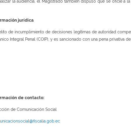
inalizar la audiencia, el Magistrado también dispuso que se oficie a l
rmación jurídica
elito de incumplimiento de decisiones legítimas de autoridad compete
nico Integral Penal (COIP), y es sancionado con una pena privativa de 
ormación de contacto:
cción de Comunicación Social
nicacionsocial@fiscalia.gob.ec