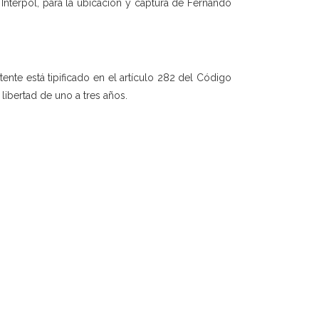
a Interpol, para la ubicación y captura de Fernando
nte está tipificado en el artículo 282 del Código
libertad de uno a tres años.