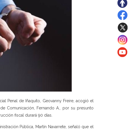
cial Penal de Iñaquito, Geovanny Freire, acogió el
io de Comunicación, Fernando A., por su presunto
cción fiscal durará 90 días.
istración Pública, Martín Navarrete, señaló que el