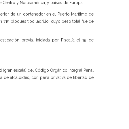
Centro y Norteamérica, y países de Europa.
erior de un contenedor en el Puerto Marítimo de
719 bloques tipo ladrillo, cuyo peso total fue de
stigación previa, iniciada por Fiscalía el 19 de
l d (gran escala) del Código Orgánico Integral Penal
ta de alcaloides, con pena privativa de libertad de