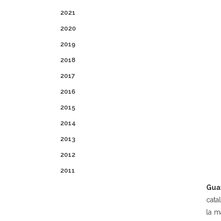
2021
2020
2019
2018
2017
2016
2015
2014
2013
2012
2011
Gua
cata
la m