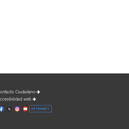
ontacto Ciudadano
ccesibilidad web
INTRANET