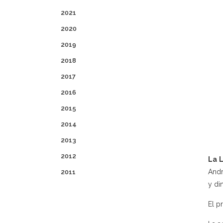
2021
2020
2019
2018
2017
2016
2015
2014
2013
2012
La 
Andr
2011
y di
El p