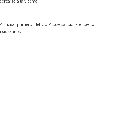
ercarse a la víctima.
9, inciso primero, del COIP, que sanciona el delito
 siete años.