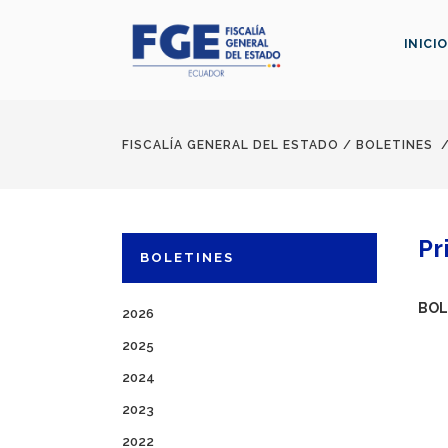
INICIO
FISCALÍA GENERAL DEL ESTADO
/
BOLETINES
Pr
BOLETINES
BOL
2026
2025
2024
2023
2022