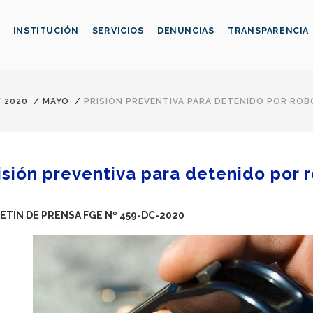
INSTITUCIÓN
SERVICIOS
DENUNCIAS
TRANSPARENCIA
/
2020
/
MAYO
/
PRISIÓN PREVENTIVA PARA DETENIDO POR ROB
isión preventiva para detenido por 
ETÍN DE PRENSA FGE Nº 459-DC-2020