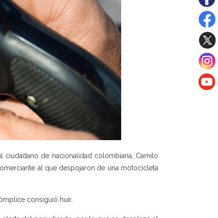
al ciudadano de nacionalidad colombiana, Camilo
 comerciante al que despojaron de una motocicleta
cómplice consiguió huir.