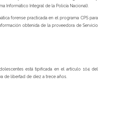
ma Informático Integral de la Policía Nacional).
rmática forense practicada en el programa CPS para
nformación obtenida de la proveedora de Servicio
olescentes está tipificada en el artículo 104 del
a de libertad de diez a trece años.