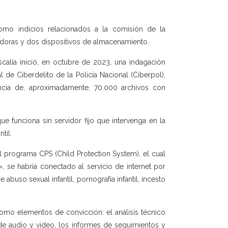
como indicios relacionados a la comisión de la
lmadoras y dos dispositivos de almacenamiento.
scalía inició, en octubre de 2023, una indagación
de Ciberdelito de la Policía Nacional (Ciberpol),
ncia de, aproximadamente, 70.000 archivos con
ue funciona sin servidor fijo que intervenga en la
til.
el programa CPS (Child Protection System), el cual
 se habría conectado al servicio de internet por
buso sexual infantil, pornografía infantil, incesto
como elementos de convicción: el análisis técnico
de audio y video, los informes de seguimientos y