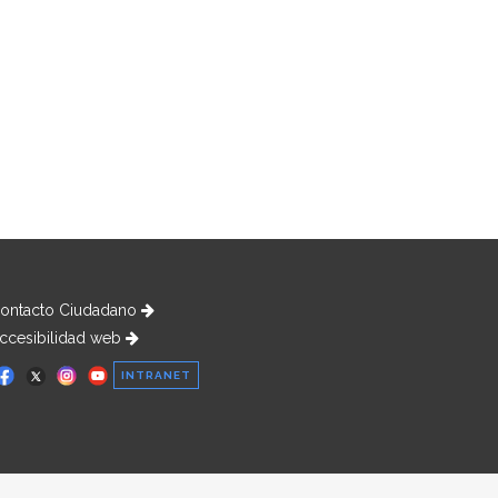
ontacto Ciudadano
ccesibilidad web
INTRANET