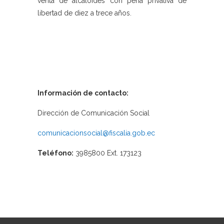
venta de alcaloides con pena privativa de
libertad de diez a trece años.
Información de contacto:
Dirección de Comunicación Social
comunicacionsocial@fiscalia.gob.ec
Teléfono:
3985800 Ext. 173123