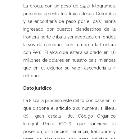
La droga, con un peso de 1.950 kilogramos,
presumiblemente fue traída desde Colombia
y se encontraría de paso por el país; habría
ingresado por puestos clandestinos de la
frontera norte e iba a ser acoplada en fondos
falsos de camiones con rumbo a la frontera
con Perú. El alcaloide estaría valorado en 1,6
millones de dólares en nuestro país, mientras
que en el exterior su valor ascendería a 4
millones.
Dato jurídico
La Fiscalía procesó este delito con base en lo
que dispone el artículo 220 numeral 1, literal
(d) –gran escala– del Código Orgánico
Integral Penal (COIP), que sanciona la
posesión, distribución, tenencia, transporte y