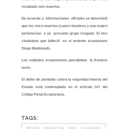
resultado seis muertos.
De acuerdo a informaciones oficiales se determinó
que los cinco muertos (cuatro hombres y una mujer)
pertenecían a un presunto grupo irregular. El otro
ciudadano que falleció es el teniente ecuatoriano
Diego Maldonado.
Los soldados ecuatorianos patrullaban la frontera
norte.
El delito de atentado contra la seguridad interna del
Estado está contemplado en el artículo 147 del
Código Penal Ecuatoriano.
TAGS:
PRISIÓN PREVENTIVA PARA CIUDADANO