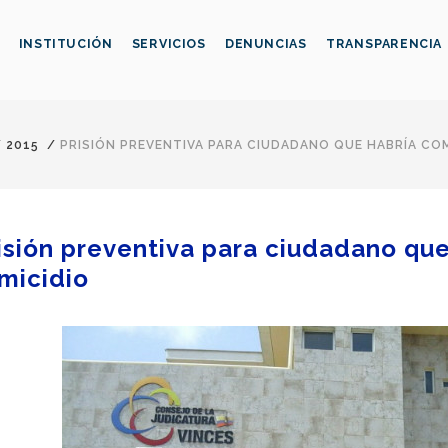
INSTITUCIÓN
SERVICIOS
DENUNCIAS
TRANSPARENCIA
/
2015
/
PRISIÓN PREVENTIVA PARA CIUDADANO QUE HABRÍA CO
isión preventiva para ciudadano qu
micidio