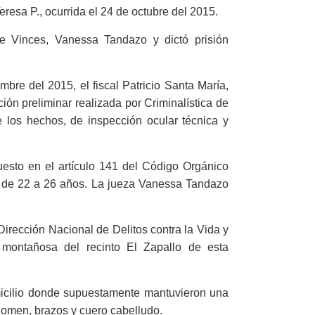
eresa P., ocurrida el 24 de octubre del 2015.
de Vinces, Vanessa Tandazo y dictó prisión
bre del 2015, el fiscal Patricio Santa María,
ón preliminar realizada por Criminalística de
e los hechos, de inspección ocular técnica y
uesto en el artículo 141 del Código Orgánico
ad de 22 a 26 años. La jueza Vanessa Tandazo
Dirección Nacional de Delitos contra la Vida y
montañosa del recinto El Zapallo de esta
omicilio donde supuestamente mantuvieron una
bdomen, brazos y cuero cabelludo.