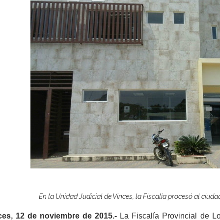
En la Unidad Judicial de Vinces, la Fiscalía procesó al ciudad
ces, 12 de noviembre de 2015.-
La Fiscalía Provincial de L