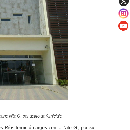
ano Nilo G., por delito de femicidio.
os Ríos formuló cargos
contra Nilo G., por su