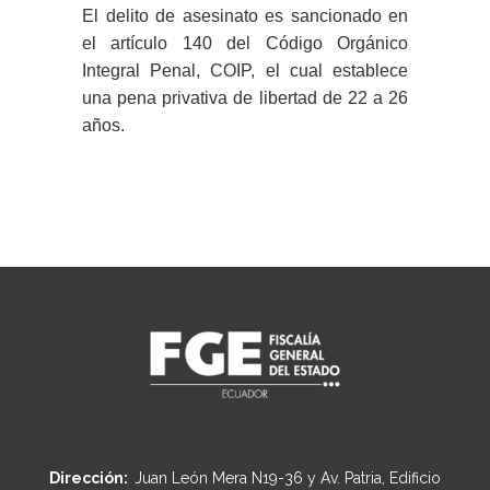
El delito de asesinato es sancionado en
el artículo 140 del Código Orgánico
Integral Penal, COIP, el cual establece
una pena privativa de libertad de 22 a 26
años.
Dirección:
Juan León Mera N19-36 y Av. Patria, Edificio