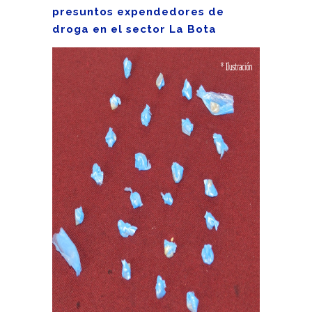
presuntos expendedores de
droga en el sector La Bota