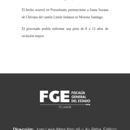
El hecho ocurrió en Pusushuam, perteneciente a Santa Susana
de Chiviaza del cantón Limón Indanza en Morona Santiago.
El procesado podría enfrentar una pena de 8 a 12 años de
reclusión mayor.
Dirección:
Juan León Mera N19-36 y Av. Patria, Edificio