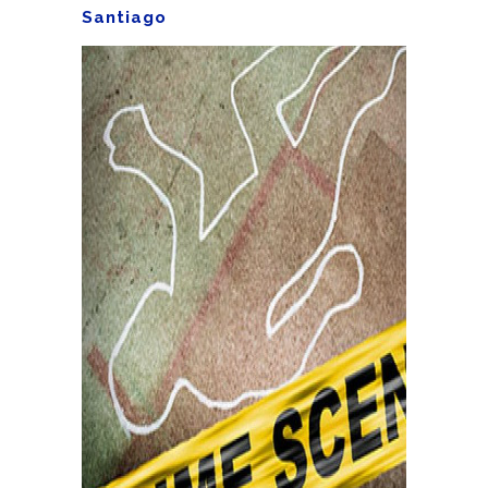
Santiago