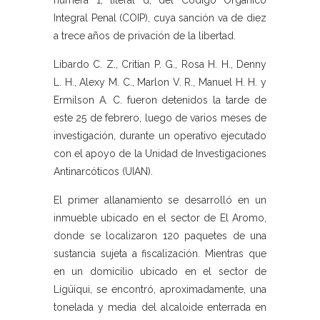
numera 1, literal d, del Código Orgánico
Integral Penal (COIP), cuya sanción va de diez
a trece años de privación de la libertad.
Libardo C. Z., Critian P. G., Rosa H. H., Denny
L. H., Alexy M. C., Marlon V. R., Manuel H. H. y
Ermilson A. C. fueron detenidos la tarde de
este 25 de febrero, luego de varios meses de
investigación, durante un operativo ejecutado
con el apoyo de la Unidad de Investigaciones
Antinarcóticos (UIAN).
El primer allanamiento se desarrolló en un
inmueble ubicado en el sector de El Aromo,
donde se localizaron 120 paquetes de una
sustancia sujeta a fiscalización. Mientras que
en un domicilio ubicado en el sector de
Ligüiqui, se encontró, aproximadamente, una
tonelada y media del alcaloide enterrada en