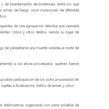
y de levantamiento de evidencias, entre los que
ro armas de fuego, once municiones de diferente
tros.
ntegrantes de una agrupación delictiva que operaba
lentas, robos y otros delitos, siendo su lugar de
go de perpetrarse una muerte violenta al norte de
prehendió a los ahora procesados, quienes fueron
rá la posible participación de los ocho procesados en
 sujetas a fiscalización, tráfico de armas y otros.
de delincuencia organizada con pena privativa de