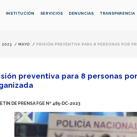
INSTITUCIÓN
SERVICIOS
DENUNCIAS
TRANSPARENCIA
/
2023
/
MAYO
/
PRISIÓN PREVENTIVA PARA 8 PERSONAS POR 
isión preventiva para 8 personas po
ganizada
ETÍN DE PRENSA FGE Nº 485-DC-2023