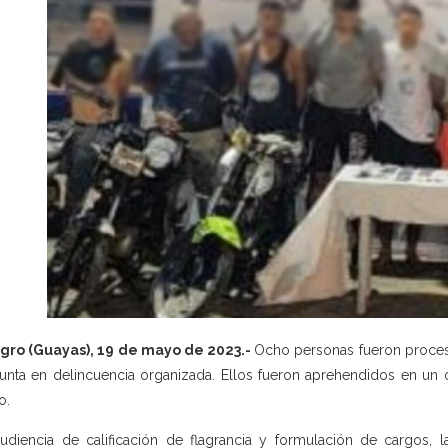
gro (Guayas), 19 de mayo de 2023.-
Ocho personas fueron procesa
unta en delincuencia organizada. Ellos fueron aprehendidos en un 
o.
udiencia de calificación de flagrancia y formulación de cargos, l