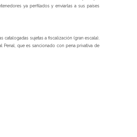
tenedores ya perfilados y enviarlas a sus países
as catalogadas sujetas a fiscalización (gran escala),
ral Penal, que es sancionado con pena privativa de