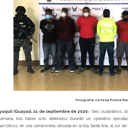
Fotografía: cortesía Policía Na
yaquil (Guayas), 21 de septiembre de 2020.-
Seis ciudadanos, do
emana, tras haber sido detenidos durante un operativo ejecutad
narcóticos, en una camaronera ubicada en la Isla Santa Ana, al sur