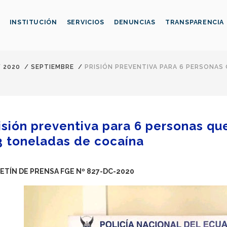
INSTITUCIÓN
SERVICIOS
DENUNCIAS
TRANSPARENCIA
/
2020
/
SEPTIEMBRE
/
PRISIÓN PREVENTIVA PARA 6 PERSONAS
isión preventiva para 6 personas qu
3 toneladas de cocaína
ETÍN DE PRENSA FGE Nº 827-DC-2020