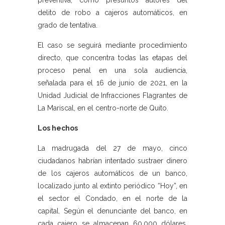
preventiva, como presuntos autores del
delito de robo a cajeros automáticos, en
grado de tentativa.
El caso se seguirá mediante procedimiento
directo, que concentra todas las etapas del
proceso penal en una sola audiencia,
señalada para el 16 de junio de 2021, en la
Unidad Judicial de Infracciones Flagrantes de
La Mariscal, en el centro-norte de Quito.
Los hechos
La madrugada del 27 de mayo, cinco
ciudadanos habrían intentado sustraer dinero
de los cajeros automáticos de un banco,
localizado junto al extinto periódico “Hoy”, en
el sector el Condado, en el norte de la
capital. Según el denunciante del banco, en
cada cajero se almacenan 60.000 dólares,