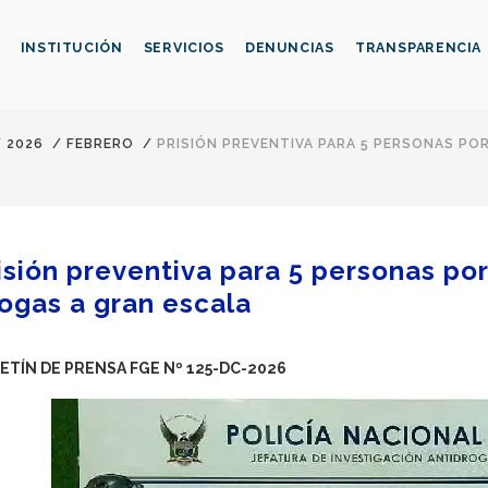
INSTITUCIÓN
SERVICIOS
DENUNCIAS
TRANSPARENCIA
/
2026
/
FEBRERO
/
PRISIÓN PREVENTIVA PARA 5 PERSONAS PO
isión preventiva para 5 personas por
ogas a gran escala
ETÍN DE PRENSA FGE Nº 125-DC-2026