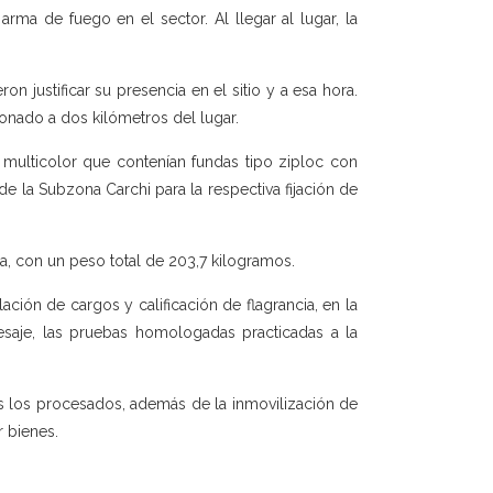
ma de fuego en el sector. Al llegar al lugar, la
n justificar su presencia en el sitio y a esa hora.
donado a dos kilómetros del lugar.
s multicolor que contenían fundas tipo ziploc con
de la Subzona Carchi para la respectiva fijación de
a, con un peso total de 203,7 kilogramos.
ación de cargos y calificación de flagrancia, en la
esaje, las pruebas homologadas practicadas a la
os los procesados, además de la inmovilización de
r bienes.