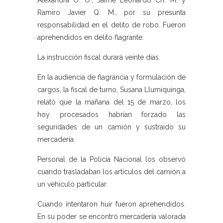
Alexandra O. O., Jaime Leonardo Ch. M. y
Ramiro Javier Q. M., por su presunta
responsabilidad en el delito de robo. Fueron
aprehendidos en delito flagrante.
La instrucción fiscal durará veinte días.
En la audiencia de flagrancia y formulación de
cargos, la fiscal de turno, Susana Llumiquinga,
relató que la mañana del 15 de marzo, los
hoy procesados habrían forzado las
seguridades de un camión y sustraído su
mercadería.
Personal de la Policía Nacional los observó
cuando trasladaban los artículos del camión a
un vehículo particular.
Cuando intentaron huir fueron aprehendidos.
En su poder se encontró mercadería valorada