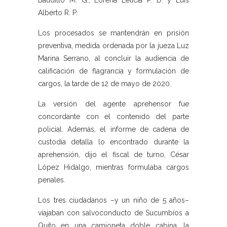
Baudillo M. G., Lorena Leticia P. D. y Luis
Alberto R. P.
Los procesados se mantendrán en prisión
preventiva, medida ordenada por la jueza Luz
Marina Serrano, al concluir la audiencia de
calificación de flagrancia y formulación de
cargos, la tarde de 12 de mayo de 2020.
La versión del agente aprehensor fue
concordante con el contenido del parte
policial. Además, el informe de cadena de
custodia detalla lo encontrado durante la
aprehensión, dijo el fiscal de turno, César
López Hidalgo, mientras formulaba cargos
penales.
Los tres ciudadanos –y un niño de 5 años–
viajaban con salvoconducto de Sucumbíos a
Quito en una camioneta doble cabina, la