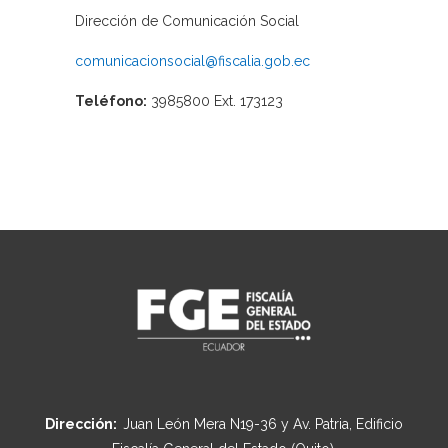
Dirección de Comunicación Social
comunicacionsocial@fiscalia.gob.ec
Teléfono:
3985800 Ext. 173123
Dirección:
Juan León Mera N19-36 y Av. Patria, Edificio