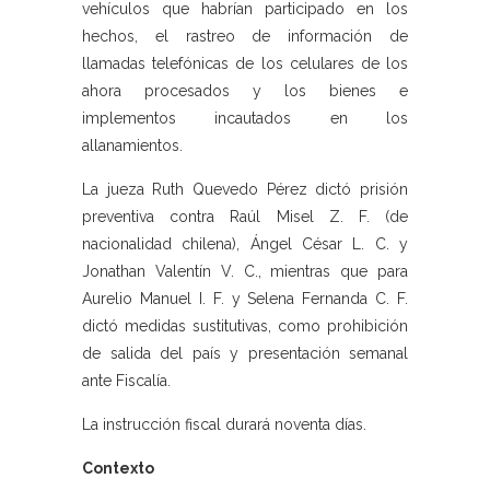
vehículos que habrían participado en los
hechos, el rastreo de información de
llamadas telefónicas de los celulares de los
ahora procesados y los bienes e
implementos incautados en los
allanamientos.
La jueza Ruth Quevedo Pérez dictó prisión
preventiva contra Raúl Misel Z. F. (de
nacionalidad chilena), Ángel César L. C. y
Jonathan Valentín V. C., mientras que para
Aurelio Manuel I. F. y Selena Fernanda C. F.
dictó medidas sustitutivas, como prohibición
de salida del país y presentación semanal
ante Fiscalía.
La instrucción fiscal durará noventa días.
Contexto