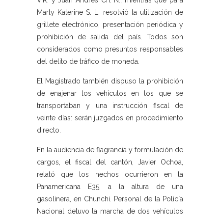
V.R. y Juan Andrés Ch. N., mientras que para
Marly Katerine S. L. resolvió la utilización de
grillete electrónico, presentación periódica y
prohibición de salida del país. Todos son
considerados como presuntos responsables
del delito de tráfico de moneda.
El Magistrado también dispuso la prohibición
de enajenar los vehículos en los que se
transportaban y una instrucción fiscal de
veinte días: serán juzgados en procedimiento
directo.
En la audiencia de flagrancia y formulación de
cargos, el fiscal del cantón, Javier Ochoa,
relató que los hechos ocurrieron en la
Panamericana E35, a la altura de una
gasolinera, en Chunchi. Personal de la Policía
Nacional detuvo la marcha de dos vehículos