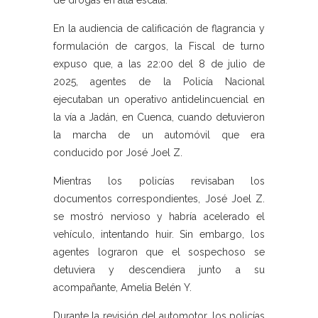
de drogas en alta escala.
En la audiencia de calificación de flagrancia y
formulación de cargos, la Fiscal de turno
expuso que, a las 22:00 del 8 de julio de
2025, agentes de la Policía Nacional
ejecutaban un operativo antidelincuencial en
la vía a Jadán, en Cuenca, cuando detuvieron
la marcha de un automóvil que era
conducido por José Joel Z.
Mientras los policías revisaban los
documentos correspondientes, José Joel Z.
se mostró nervioso y habría acelerado el
vehículo, intentando huir. Sin embargo, los
agentes lograron que el sospechoso se
detuviera y descendiera junto a su
acompañante, Amelia Belén Y.
Durante la revisión del automotor, los policías