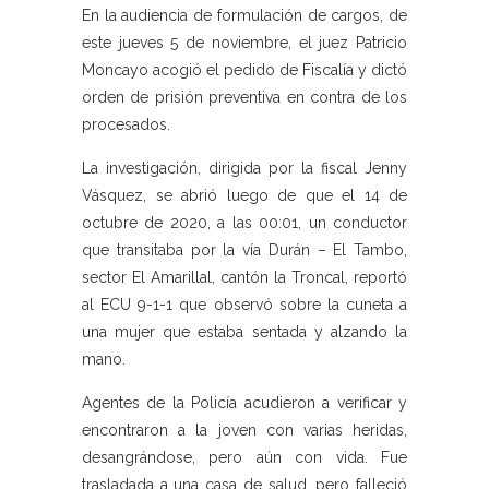
En la audiencia de formulación de cargos, de
este jueves 5 de noviembre, el juez Patricio
Moncayo acogió el pedido de Fiscalía y dictó
orden de prisión preventiva en contra de los
procesados.
La investigación, dirigida por la fiscal Jenny
Vásquez, se abrió luego de que el 14 de
octubre de 2020, a las 00:01, un conductor
que transitaba por la vía Durán – El Tambo,
sector El Amarillal, cantón la Troncal, reportó
al ECU 9-1-1 que observó sobre la cuneta a
una mujer que estaba sentada y alzando la
mano.
Agentes de la Policía acudieron a verificar y
encontraron a la joven con varias heridas,
desangrándose, pero aún con vida. Fue
trasladada a una casa de salud, pero falleció