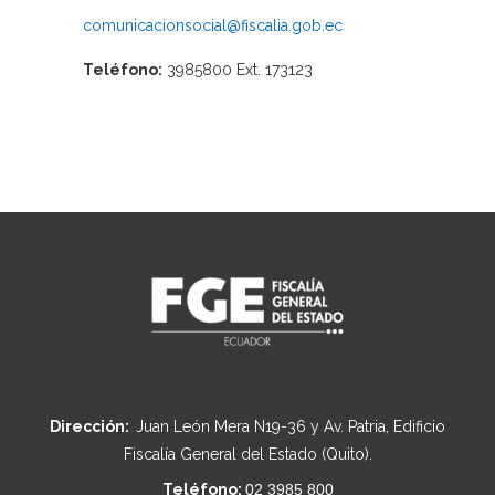
comunicacionsocial@fiscalia.gob.ec
Teléfono:
3985800 Ext. 173123
Dirección:
Juan León Mera N19-36 y Av. Patria, Edificio
Fiscalía General del Estado (Quito).
Teléfono:
02 3985 800