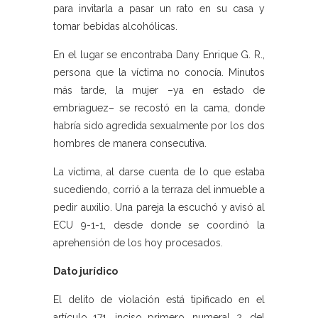
para invitarla a pasar un rato en su casa y
tomar bebidas alcohólicas.
En el lugar se encontraba Dany Enrique G. R.,
persona que la víctima no conocía. Minutos
más tarde, la mujer –ya en estado de
embriaguez– se recostó en la cama, donde
habría sido agredida sexualmente por los dos
hombres de manera consecutiva.
La víctima, al darse cuenta de lo que estaba
sucediendo, corrió a la terraza del inmueble a
pedir auxilio. Una pareja la escuchó y avisó al
ECU 9-1-1, desde donde se coordinó la
aprehensión de los hoy procesados.
Dato jurídico
El delito de violación está tipificado en el
artículo 171, inciso primero, numeral 2, del