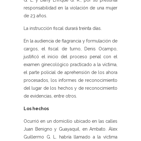
G. L. y Dany Enrique G. R., por su presunta
responsabilidad en la violación de una mujer
de 23 años.
La instrucción fiscal durará treinta días.
En la audiencia de flagrancia y formulación de
cargos, el fiscal de turno, Denis Ocampo,
justificó el inicio del proceso penal con el
examen ginecológico practicado a la víctima,
el parte policial de aprehensión de los ahora
procesados, los informes de reconocimiento
del lugar de los hechos y de reconocimiento
de evidencias, entre otros.
Los hechos
Ocurrió en un domicilio ubicado en las calles
Juan Benigno y Guayaquil, en Ambato. Álex
Guillermo G. L. habría llamado a la víctima