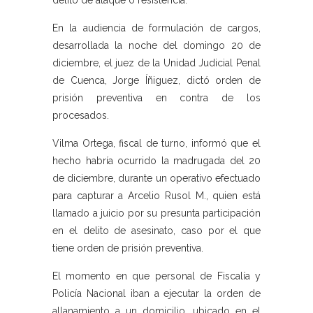
delito de ataque o resistencia.
En la audiencia de formulación de cargos,
desarrollada la noche del domingo 20 de
diciembre, el juez de la Unidad Judicial Penal
de Cuenca, Jorge Íñiguez, dictó orden de
prisión preventiva en contra de los
procesados.
Vilma Ortega, fiscal de turno, informó que el
hecho habría ocurrido la madrugada del 20
de diciembre, durante un operativo efectuado
para capturar a Arcelio Rusol M., quien está
llamado a juicio por su presunta participación
en el delito de asesinato, caso por el que
tiene orden de prisión preventiva.
El momento en que personal de Fiscalía y
Policía Nacional iban a ejecutar la orden de
allanamiento a un domicilio, ubicado en el