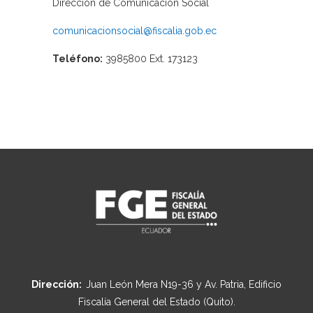
Dirección de Comunicación Social
comunicacionsocial@fiscalia.gob.ec
Teléfono:
3985800 Ext. 173123
Dirección:
Juan León Mera N19-36 y Av. Patria, Edificio
Fiscalía General del Estado (Quito).