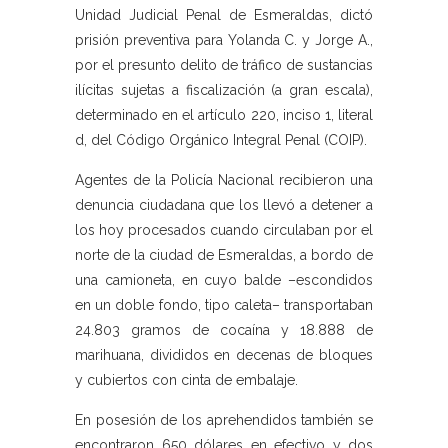
Unidad Judicial Penal de Esmeraldas, dictó
prisión preventiva para Yolanda C. y Jorge A.,
por el presunto delito de tráfico de sustancias
ilícitas sujetas a fiscalización (a gran escala),
determinado en el artículo 220, inciso 1, literal
d, del Código Orgánico Integral Penal (COIP).
Agentes de la Policía Nacional recibieron una
denuncia ciudadana que los llevó a detener a
los hoy procesados cuando circulaban por el
norte de la ciudad de Esmeraldas, a bordo de
una camioneta, en cuyo balde –escondidos
en un doble fondo, tipo caleta– transportaban
24.803 gramos de cocaína y 18.888 de
marihuana, divididos en decenas de bloques
y cubiertos con cinta de embalaje.
En posesión de los aprehendidos también se
encontraron 650 dólares en efectivo y dos