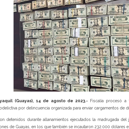
yaquil (Guayas), 14 de agosto de 2023.-
Fiscalía procesó a 
odelictiva por delincuencia organizada para enviar cargamentos de dro
on detenidos durante allanamientos ejecutados la madrugada del 
ones de Guayas, en los que también se incautaron 232.000 dólares en