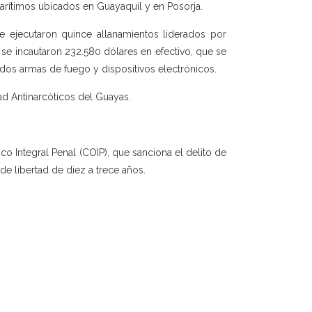
rítimos ubicados en Guayaquil y en Posorja.
e ejecutaron quince allanamientos liderados por
se incautaron 232.580 dólares en efectivo, que se
dos armas de fuego y dispositivos electrónicos.
ad Antinarcóticos del Guayas.
o Integral Penal (COIP), que sanciona el delito de
de libertad de diez a trece años.