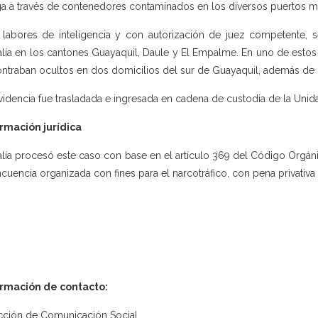
a a través de contenedores contaminados en los diversos puertos ma
 labores de inteligencia y con autorización de juez competente, s
alía en los cantones Guayaquil, Daule y El Empalme. En uno de estos 
ntraban ocultos en dos domicilios del sur de Guayaquil, además de 
videncia fue trasladada e ingresada en cadena de custodia de la Unid
rmación jurídica
alía procesó este caso con base en el artículo 369 del Código Orgánic
ncuencia organizada con fines para el narcotráfico, con pena privativa 
ormación de contacto:
cción de Comunicación Social