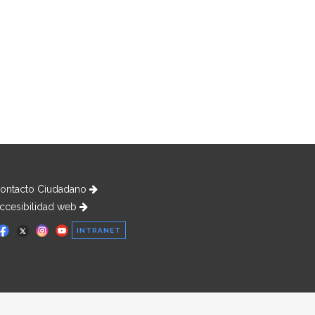
ontacto Ciudadano
ccesibilidad web
INTRANET