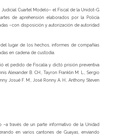
 Judicial Cuartel Modelo– el Fiscal de la Unidot-G
artes de aprehensión elaborados por la Policía
madas –con disposición y autorización de autoridad
 del lugar de los hechos, informes de compañías
sadas en cadena de custodia.
 el pedido de Fiscalía y dictó prisión preventiva
nis Alexander B. CH., Tayron Franklin M. L., Sergio
honny Josué F. M., José Ronny A. H., Anthony Steven
do –a través de un parte informativo de la Unidad
operando en varios cantones de Guayas, enviando