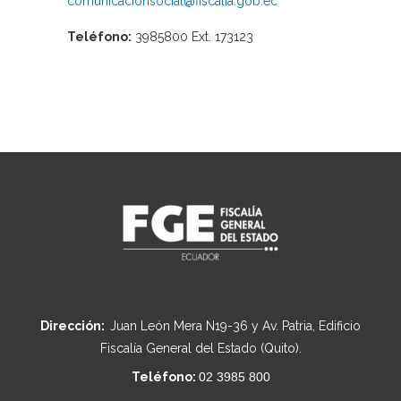
comunicacionsocial@fiscalia.gob.ec
Teléfono:
3985800 Ext. 173123
Dirección:
Juan León Mera N19-36 y Av. Patria, Edificio
Fiscalía General del Estado (Quito).
Teléfono:
02 3985 800