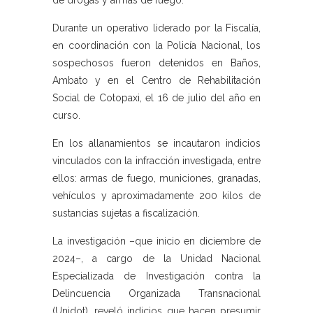
de drogas y armas de fuego.
Durante un operativo liderado por la Fiscalía,
en coordinación con la Policía Nacional, los
sospechosos fueron detenidos en Baños,
Ambato y en el Centro de Rehabilitación
Social de Cotopaxi, el 16 de julio del año en
curso.
En los allanamientos se incautaron indicios
vinculados con la infracción investigada, entre
ellos: armas de fuego, municiones, granadas,
vehículos y aproximadamente 200 kilos de
sustancias sujetas a fiscalización.
La investigación –que inicio en diciembre de
2024–, a cargo de la Unidad Nacional
Especializada de Investigación contra la
Delincuencia Organizada Transnacional
(Unidot), reveló indicios que hacen presumir