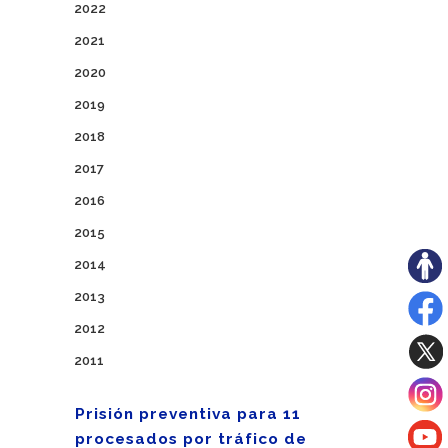
2022
2021
2020
2019
2018
2017
2016
2015
2014
2013
2012
2011
Prisión preventiva para 11
procesados por tráfico de