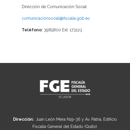
Dirección de Comunicación Social
comunicacionsocial@fiscalia.gob.ec
Teléfono:
3985800 Ext. 173123
Dirección:
Juan León Mera N19-36 y Av. Patria, Edificio
Fiscalía General del Estado (Quito).