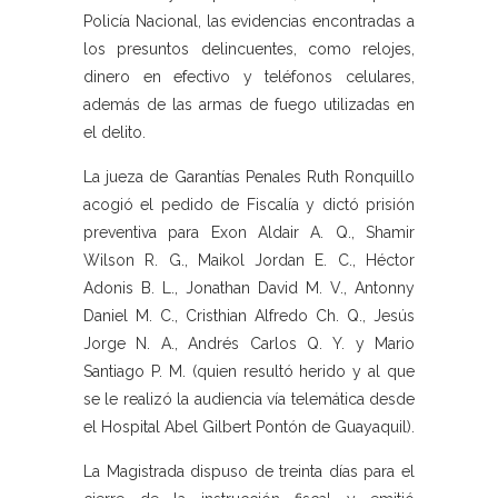
Policía Nacional, las evidencias encontradas a
los presuntos delincuentes, como relojes,
dinero en efectivo y teléfonos celulares,
además de las armas de fuego utilizadas en
el delito.
La jueza de Garantías Penales Ruth Ronquillo
acogió el pedido de Fiscalía y dictó prisión
preventiva para Exon Aldair A. Q., Shamir
Wilson R. G., Maikol Jordan E. C., Héctor
Adonis B. L., Jonathan David M. V., Antonny
Daniel M. C., Cristhian Alfredo Ch. Q., Jesús
Jorge N. A., Andrés Carlos Q. Y. y Mario
Santiago P. M. (quien resultó herido y al que
se le realizó la audiencia vía telemática desde
el Hospital Abel Gilbert Pontón de Guayaquil).
La Magistrada dispuso de treinta días para el