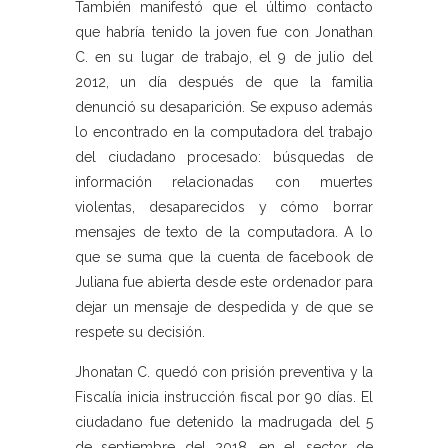
También manifestó que el último contacto
que habría tenido la joven fue con Jonathan
C. en su lugar de trabajo, el 9 de julio del
2012, un día después de que la familia
denunció su desaparición. Se expuso además
lo encontrado en la computadora del trabajo
del ciudadano procesado: búsquedas de
información relacionadas con muertes
violentas, desaparecidos y cómo borrar
mensajes de texto de la computadora. A lo
que se suma que la cuenta de facebook de
Juliana fue abierta desde este ordenador para
dejar un mensaje de despedida y de que se
respete su decisión.
Jhonatan C. quedó con prisión preventiva y la
Fiscalía inicia instrucción fiscal por 90 días. El
ciudadano fue detenido la madrugada del 5
de septiembre del 2018, en el sector de