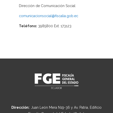
Dirección de Comunicación Social
comunicacionsocial@fiscalia.gob.ec
Teléfono:
3985800 Ext. 173123
Dirección:
Juan León Mera N19-36 y Av. Patria, Edificio