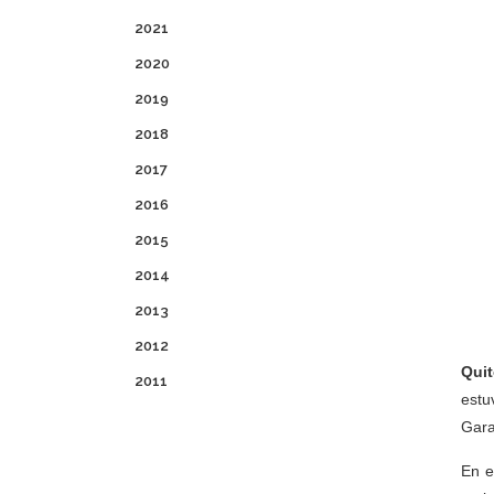
2021
2020
2019
2018
2017
2016
2015
2014
2013
2012
Quit
2011
estu
Gara
En e