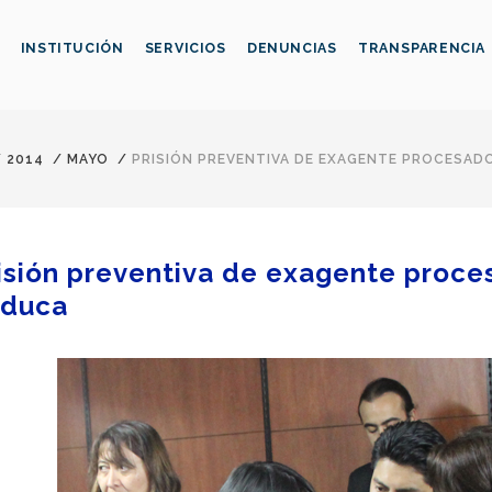
INSTITUCIÓN
SERVICIOS
DENUNCIAS
TRANSPARENCIA
/
2014
/
MAYO
/
PRISIÓN PREVENTIVA DE EXAGENTE PROCESADO
isión preventiva de exagente proce
aduca