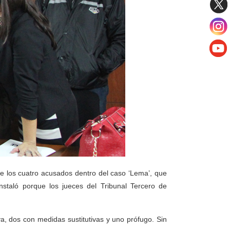
de los cuatro acusados dentro del caso ‘Lema’, que
staló porque los jueces del Tribunal Tercero de
a, dos con medidas sustitutivas y uno prófugo. Sin