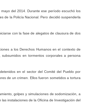
de mayo del 2014. Durante ese período escuchó los
es de la Policía Nacional. Pero decidió suspenderla
niciarse con la fase de alegatos de clausura de dos
laciones a los Derechos Humanos en el contexto de
es, subsumidos en tormentos corporales a persona
etenidos en el sector del Comité del Pueblo por
ores de un crimen. Ellos fueron sometidos a tortura
izamiento, golpes y simulaciones de sodomización, a
las instalaciones de la Oficina de Investigación del