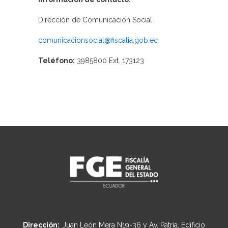
Dirección de Comunicación Social
comunicacionsocial@fiscalia.gob.ec
Teléfono:
3985800 Ext. 173123
Dirección:
Juan León Mera N19-36 y Av. Patria, Edificio