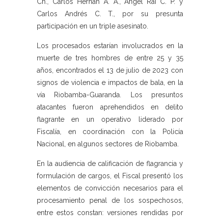
Ch., Carlos Hernán A. A., Ángel Rai C. P. y
Carlos Andrés C. T., por su presunta
participación en un triple asesinato.
Los procesados estarían involucrados en la
muerte de tres hombres de entre 25 y 35
años, encontrados el 13 de julio de 2023 con
signos de violencia e impactos de bala, en la
vía Riobamba-Guaranda. Los presuntos
atacantes fueron aprehendidos en delito
flagrante en un operativo liderado por
Fiscalía, en coordinación con la Policía
Nacional, en algunos sectores de Riobamba.
En la audiencia de calificación de flagrancia y
formulación de cargos, el Fiscal presentó los
elementos de convicción necesarios para el
procesamiento penal de los sospechosos,
entre estos constan: versiones rendidas por