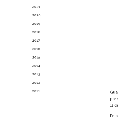
2021
2020
2019
2018
2017
2016
2015
2014
2013
2012
2011
Gua
por 
11 d
En a