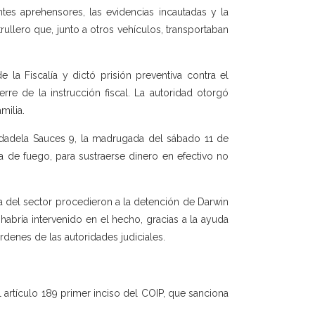
es aprehensores, las evidencias incautadas y la
ullero que, junto a otros vehículos, transportaban
la Fiscalía y dictó prisión preventiva contra el
rre de la instrucción fiscal. La autoridad otorgó
milia.
udadela Sauces 9, la madrugada del sábado 11 de
 de fuego, para sustraerse dinero en efectivo no
a del sector procedieron a la detención de Darwin
 habría intervenido en el hecho, gracias a la ayuda
denes de las autoridades judiciales.
el artículo 189 primer inciso del COIP, que sanciona