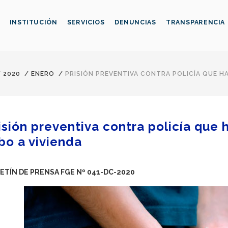
INSTITUCIÓN
SERVICIOS
DENUNCIAS
TRANSPARENCIA
/
2020
/
ENERO
/
PRISIÓN PREVENTIVA CONTRA POLICÍA QUE HA
isión preventiva contra policía que 
bo a vivienda
ETÍN DE PRENSA FGE Nº 041-DC-2020