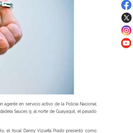
 agente en servicio activo de la Policía Nacional
udadela Sauces 9, al norte de Guayaquil, el pasado
delo, el fiscal Danny Vizueta Prado presentó como