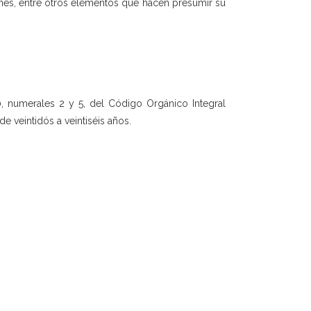
nes, entre otros elementos que hacen presumir su
0, numerales 2 y 5, del Código Orgánico Integral
de veintidós a veintiséis años.