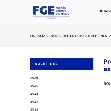
INICIO
FISCALÍA GENERAL DEL ESTADO
/
BOLETINES
Pr
BOLETINES
as
2026
BOL
2025
2024
2023
2022