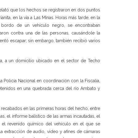
 relató que los hechos se registraron en dos puntos
nita, en la vía a Las Minas. Horas más tarde, en la
 a bordo de un vehículo negro, se encontraban
ron contra una de las personas, causándole la
tentó escapar; sin embargo, también recibió varios
da, a un domicilio ubicado en el sector de Techo
 Policía Nacional en coordinación con la Fiscalía,
etenidos en una quebrada cerca del río Ambato y
n recabados en las primeras horas del hecho, entre
s, el informe balístico de las armas incautadas, el
, el revenido químico del vehículo en el que se
la extracción de audio, video y afines de cámaras