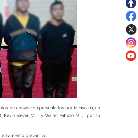
os de convicción presentados por la Fiscalía, un
, Kevin Steven V. L. y Walter Patricio M. J., por su
nternamiento preventivo.