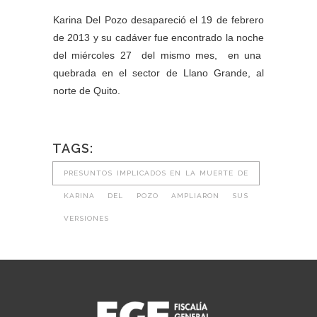
Karina Del Pozo desapareció el 19 de febrero
de 2013 y su cadáver fue encontrado la noche
del miércoles 27 del mismo mes, en una
quebrada en el sector de Llano Grande, al
norte de Quito.
TAGS:
PRESUNTOS IMPLICADOS EN LA MUERTE DE
KARINA DEL POZO AMPLIARON SUS
VERSIONES