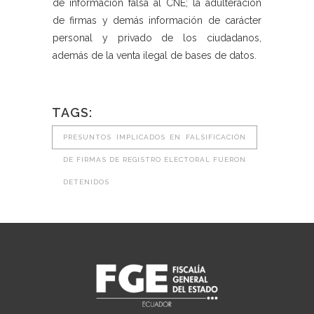
de información falsa al CNE; la adulteración
de firmas y demás información de carácter
personal y privado de los ciudadanos,
además de la venta ilegal de bases de datos.
TAGS:
PRESUNTOS IMPLICADOS EN FALSIFICACIÓN
DE FIRMAS DE REGISTRO ELECTORAL FUERON
DETENIDOS