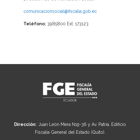
comunicacionsocial@fiscalia.gob.ec
Teléfono:
3985800 Ext. 173123
Dirección:
Juan León Mera N19-36 y Av. Patria, Edificio
Fiscalía General del Estado (Quito).