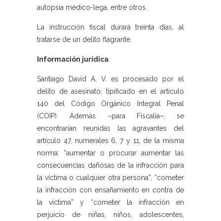
autopsia médico-lega, entre otros.
La instrucción fiscal durará treinta días, al
tratarse de un delito flagrante.
Información jurídica
Santiago David A. V. es procesado por el
delito de asesinato, tipificado en el artículo
140 del Código Orgánico Integral Penal
(COIP). Además –para Fiscalía–, se
encontrarían reunidas las agravantes del
artículo 47, numerales 6, 7 y 11, de la misma
norma: “aumentar o procurar aumentar las
consecuencias dañosas de la infracción para
la víctima o cualquier otra persona”, “cometer
la infracción con ensañamiento en contra de
la víctima” y “cometer la infracción en
perjuicio de niñas, niños, adolescentes,