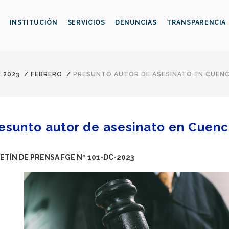
INSTITUCIÓN
SERVICIOS
DENUNCIAS
TRANSPARENCIA
/
2023
/
FEBRERO
/
PRESUNTO AUTOR DE ASESINATO EN CUENC
esunto autor de asesinato en Cuenca
ETÍN DE PRENSA FGE Nº 101-DC-2023