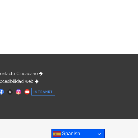
ontacto Ciudadano
ccesibilidad web
INTRANET
Spanish