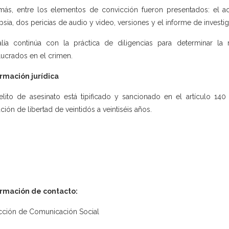
ás, entre los elementos de convicción fueron presentados: el ac
psia, dos pericias de audio y video, versiones y el informe de investi
alía continúa con la práctica de diligencias para determinar la
lucrados en el crimen.
rmación jurídica
elito de asesinato está tipificado y sancionado en el artículo 14
ación de libertad de veintidós a veintiséis años.
ormación de contacto:
cción de Comunicación Social