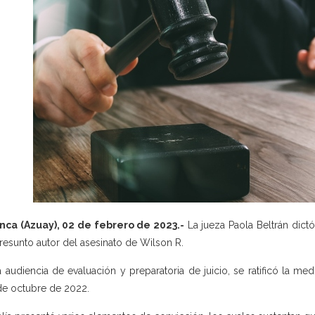
ca (Azuay), 02 de febrero de 2023.-
La jueza Paola Beltrán dictó
presunto autor del asesinato de Wilson R.
a audiencia de evaluación y preparatoria de juicio, se ratificó la me
e octubre de 2022.