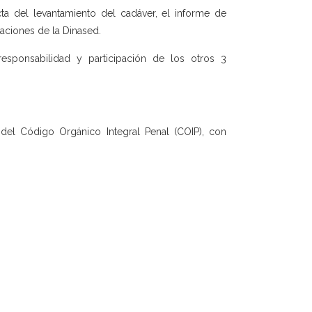
ta del levantamiento del cadáver, el informe de
gaciones de la Dinased.
 responsabilidad y participación de los otros 3
0 del Código Orgánico Integral Penal (COIP), con