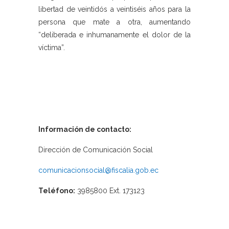
libertad de veintidós a veintiséis años para la
persona que mate a otra, aumentando
“deliberada e inhumanamente el dolor de la
víctima”.
Información de contacto:
Dirección de Comunicación Social
comunicacionsocial@fiscalia.gob.ec
Teléfono:
3985800 Ext. 173123