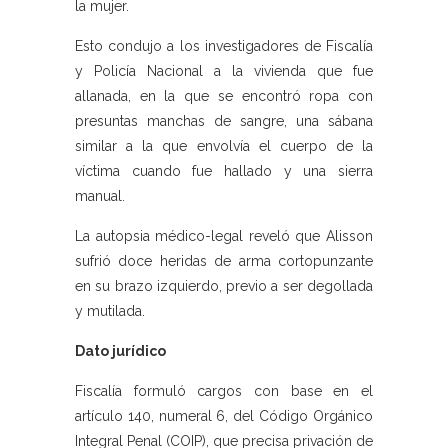
la mujer.
Esto condujo a los investigadores de Fiscalía
y Policía Nacional a la vivienda que fue
allanada, en la que se encontró ropa con
presuntas manchas de sangre, una sábana
similar a la que envolvía el cuerpo de la
víctima cuando fue hallado y una sierra
manual.
La autopsia médico-legal reveló que Alisson
sufrió doce heridas de arma cortopunzante
en su brazo izquierdo, previo a ser degollada
y mutilada.
Dato jurídico
Fiscalía formuló cargos con base en el
artículo 140, numeral 6, del Código Orgánico
Integral Penal (COIP), que precisa privación de