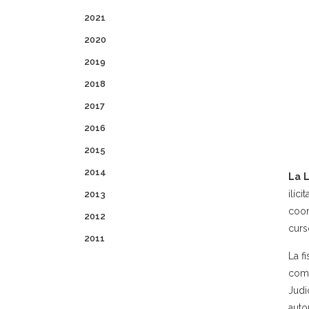
2021
2020
2019
2018
2017
2016
2015
2014
La L
ilíc
2013
coor
2012
curs
2011
La f
como
Judi
auto