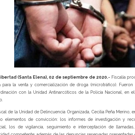
ibertad (Santa Elena), 02 de septiembre de 2020.-
Fiscalía pro
ita para la venta y comercialización de droga (microtráfico). Fuero
dinación con la Unidad Antinarcóticos de la Policía Nacional, en e
o.
iscal de la Unidad de Delincuencia Organizada, Cecilia Peña Merino, 
 elementos de convicción: los informes de investigación y recon
cial, los de vigilancia, seguimiento e interceptación de llamada
ridad competente; además de las denuncias reservadas presentadas e