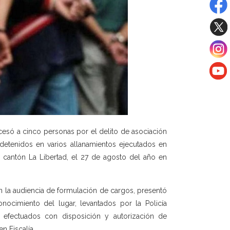
cesó a cinco personas por el delito de asociación
n detenidos en varios allanamientos ejecutados en
l cantón La Libertad, el 27 de agosto del año en
en la audiencia de formulación de cargos, presentó
ocimiento del lugar, levantados por la Policía
s, efectuados con disposición y autorización de
n Fiscalía.