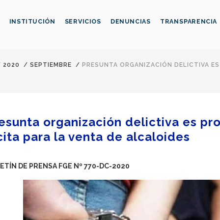
INSTITUCIÓN
SERVICIOS
DENUNCIAS
TRANSPARENCIA
/
2020
/
SEPTIEMBRE
/
PRESUNTA ORGANIZACIÓN DELICTIVA ES
esunta organización delictiva es pr
ícita para la venta de alcaloides
ETÍN DE PRENSA FGE Nº 770-DC-2020