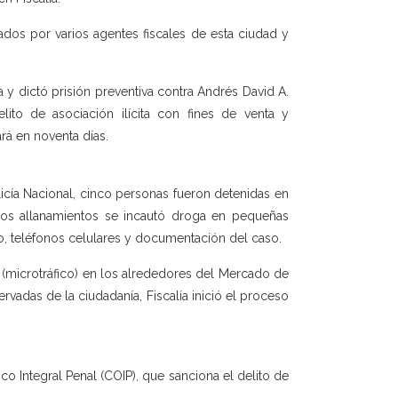
ados por varios agentes fiscales de esta ciudad y
a y dictó prisión preventiva contra Andrés David A.
delito de asociación ilícita con fines de venta y
ará en noventa días.
licía Nacional, cinco personas fueron detenidas en
 los allanamientos se incautó droga en pequeñas
do, teléfonos celulares y documentación del caso.
e (microtráfico) en los alrededores del Mercado de
rvadas de la ciudadanía, Fiscalía inició el proceso
o Integral Penal (COIP), que sanciona el delito de