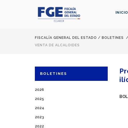
INICIO
FISCALÍA GENERAL DEL ESTADO
/
BOLETINES
VENTA DE ALCALOIDES
Pr
BOLETINES
il
2026
BOL
2025
2024
2023
2022