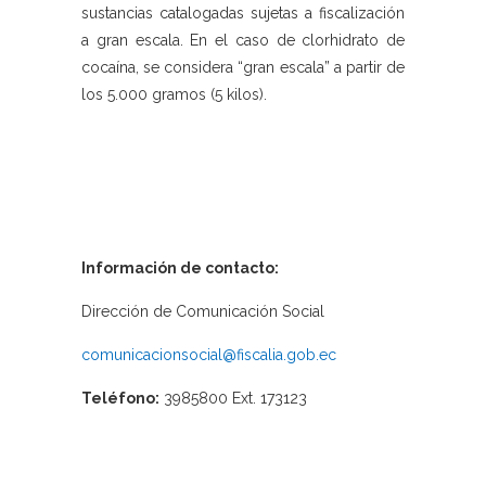
sustancias catalogadas sujetas a fiscalización
a gran escala. En el caso de clorhidrato de
cocaína, se considera “gran escala” a partir de
los 5.000 gramos (5 kilos).
Información de contacto:
Dirección de Comunicación Social
comunicacionsocial@fiscalia.gob.ec
Teléfono:
3985800 Ext. 173123