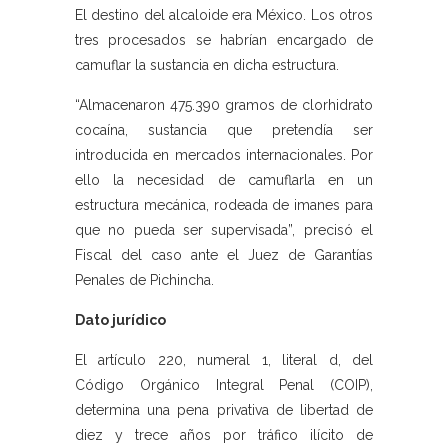
El destino del alcaloide era México. Los otros
tres procesados se habrían encargado de
camuflar la sustancia en dicha estructura.
“Almacenaron 475.390 gramos de clorhidrato
cocaína, sustancia que pretendía ser
introducida en mercados internacionales. Por
ello la necesidad de camuflarla en un
estructura mecánica, rodeada de imanes para
que no pueda ser supervisada”, precisó el
Fiscal del caso ante el Juez de Garantías
Penales de Pichincha.
Dato jurídico
El artículo 220, numeral 1, literal d, del
Código Orgánico Integral Penal (COIP),
determina una pena privativa de libertad de
diez y trece años por tráfico ilícito de