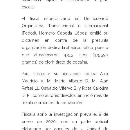
escala.
El fiscal especializado en Delincuencia
Organizada, Transnacional e Internacional
(Fedoti), Homero Cepeda López, emitió su
dictamen en contra de la presunta
organización dedicada al narcotráfico, puesto
que almacenaron 475,3 kilos (475.390
gramos) de clorhidrato de cocaína.
Para sustentar su acusación contra Alex
Mauricio V. M., Mario Alberto D. M., Alan
Rafael Ll., Oswaldo Vitervo B. y Rosa Carolina
D. R., como autores directos, anunció más de
treinta elementos de convicción.
Fiscalía abrió la investigación previa el 8 de
enero de 2020, con un parte policial
elaborado por agentes de la Unidad de