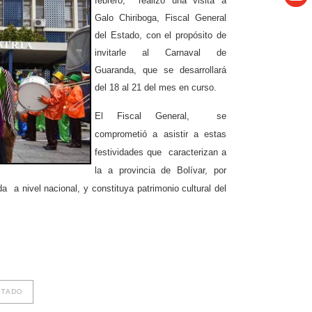
febrero, realizó una visita a
Galo Chiriboga, Fiscal General
del Estado, con el propósito de
invitarle al Carnaval de
Guaranda, que se desarrollará
del 18 al 21 del mes en curso.
El Fiscal General, se
comprometió a asistir a estas
festividades que caracterizan a
la a provincia de Bolívar, por
 a nivel nacional, y constituya patrimonio cultural del
STADO