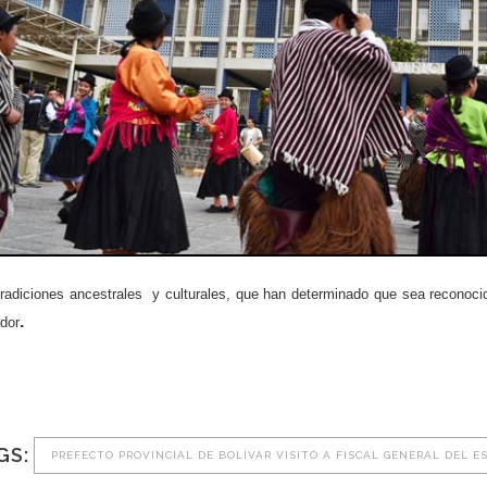
radiciones ancestrales y culturales, que han determinado que sea reconocida
.
dor
GS:
PREFECTO PROVINCIAL DE BOLÍVAR VISITÓ A FISCAL GENERAL DEL E