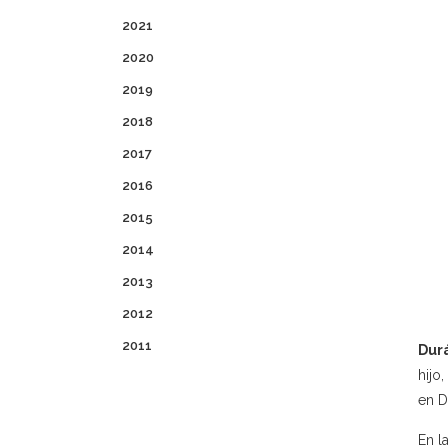
2021
2020
2019
2018
2017
2016
2015
2014
2013
2012
2011
Dur
hijo
en D
En l