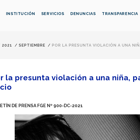
INSTITUCIÓN
SERVICIOS
DENUNCIAS
TRANSPARENCIA
/
2021
/
SEPTIEMBRE
/
POR LA PRESUNTA VIOLACIÓN A UNA NIÑ
r la presunta violación a una niña, 
icio
ETÍN DE PRENSA FGE Nº 900-DC-2021