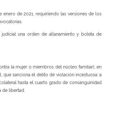
de enero de 2021, requiriendo las versiones de los
vocatorias.
 judicial una orden de allanamiento y boleta de
contra la mujer o miembros del núcleo familiar), en
 que sanciona el delito de violación incestuosa: a
colateral hasta el cuarto grado de consanguinidad
 de libertad.