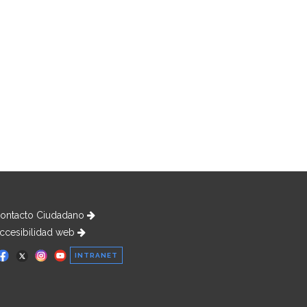
ontacto Ciudadano
ccesibilidad web
INTRANET