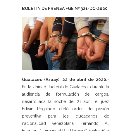
BOLETÍN DE PRENSA FGE Nº 321-DC-2020
Gualaceo (Azuay), 22 de abril de 2020.-
En la Unidad Judicial de Gualaceo, durante la
audiencia de formulación de cargos,
desarrollada la noche del 21 abril, el juez
Edwin Regalado dictó orden de prisión
preventiva para los ciudadanos de
nacionalidad venezolana: Fernando A.,
Eyerson D., Emanuel P. y Darwin C. (entre 19 y