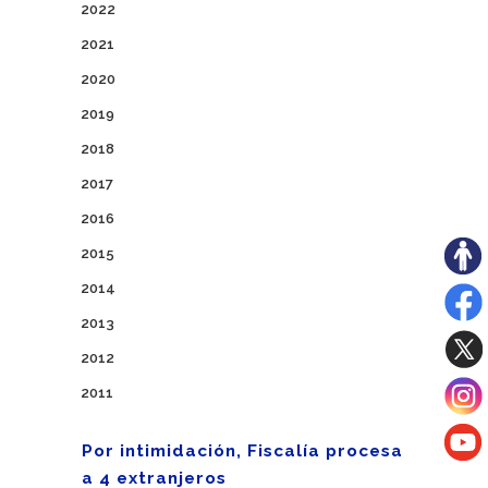
2022
2021
2020
2019
2018
2017
2016
2015
2014
2013
2012
2011
Por intimidación, Fiscalía procesa
a 4 extranjeros