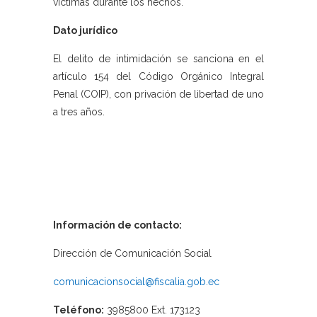
víctimas durante los hechos.
Dato jurídico
El delito de intimidación se sanciona en el
artículo 154 del Código Orgánico Integral
Penal (COIP), con privación de libertad de uno
a tres años.
Información de contacto:
Dirección de Comunicación Social
comunicacionsocial@fiscalia.gob.ec
Teléfono:
3985800 Ext. 173123