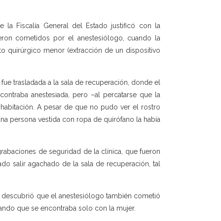
la Fiscalía General del Estado justificó con la
ueron cometidos por el anestesiólogo, cuando la
to quirúrgico menor (extracción de un dispositivo
 fue trasladada a la sala de recuperación, donde el
ontraba anestesiada, pero –al percatarse que la
habitación. A pesar de que no pudo ver el rostro
una persona vestida con ropa de quirófano la había
grabaciones de seguridad de la clínica, que fueron
do salir agachado de la sala de recuperación, tal
se descubrió que el anestesiólogo también cometió
hando que se encontraba solo con la mujer.