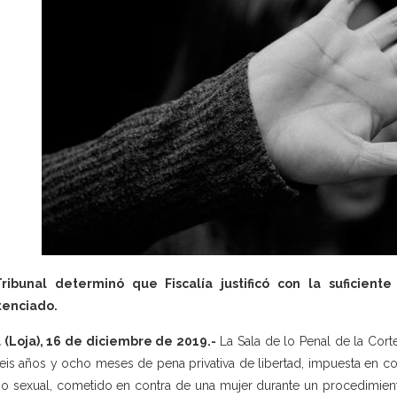
Tribunal determinó que Fiscalía justificó con la suficient
tenciado.
 (Loja), 16 de diciembre de 2019.-
La Sala de lo Penal de la Corte 
eis años y ocho meses de pena privativa de libertad, impuesta en c
o sexual, cometido en contra de una mujer durante un procedimient