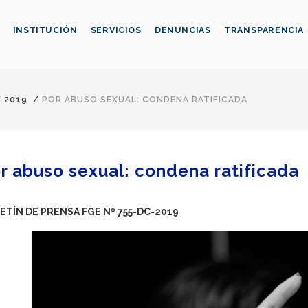
INSTITUCIÓN
SERVICIOS
DENUNCIAS
TRANSPARENCIA
/
2019
/
POR ABUSO SEXUAL: CONDENA RATIFICADA
r abuso sexual: condena ratificada
ETÍN DE PRENSA FGE Nº 755-DC-2019