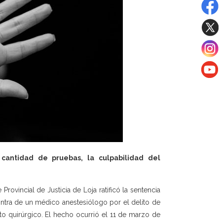
e cantidad de pruebas, la culpabilidad del
Provincial de Justicia de Loja ratificó la sentencia
ontra de un médico anestesiólogo por el delito de
o quirúrgico. El hecho ocurrió el 11 de marzo de